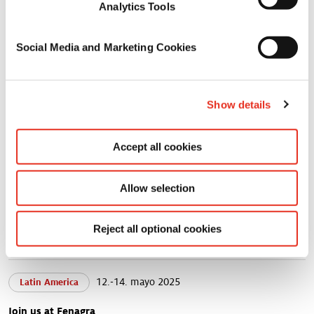
Analytics Tools
15.-17. julio 2026
Latin America
Social Media and Marketing Cookies
Join us at Foro Mascotas
LEER MÁS
Show details
ICS
Accept all cookies
23.-25. junio 2026
Europe, Africa and Middle East
Join us at BIO2ACTIVES
Allow selection
LEER MÁS
Reject all optional cookies
ICS
12.-14. mayo 2025
Latin America
Join us at Fenagra