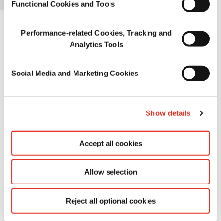
Encontrar todas las
Functional Cookies and Tools
oportunidades laborales actuales
Performance-related Cookies, Tracking and
Analytics Tools
Social Media and Marketing Cookies
Show details
Accept all cookies
Allow selection
Reject all optional cookies