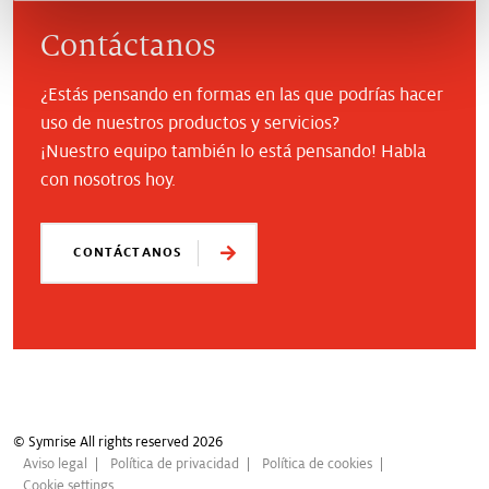
Contáctanos
¿Estás pensando en formas en las que podrías hacer
uso de nuestros productos y servicios?
¡Nuestro equipo también lo está pensando! Habla
con nosotros hoy.
CONTÁCTANOS
© Symrise All rights reserved 2026
Aviso legal
Política de privacidad
Política de cookies
Cookie settings