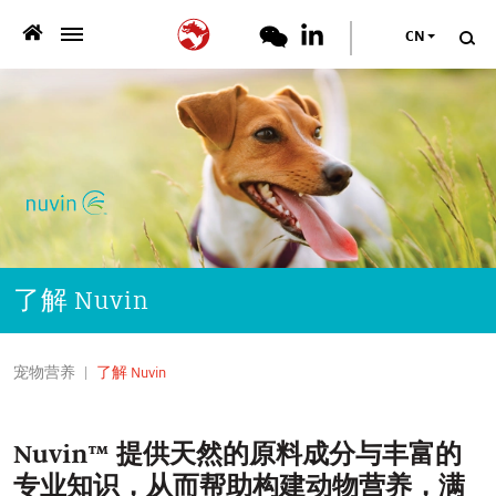
CN
>
团队简介
>
产品服务
>
可持续发展
专业资料
了解 Nuvin
>
新闻中心
宠物营养
了解 Nuvin
职业
Nuvin™ 提供天然的原料成分与丰富的
联系我们
专业知识，从而帮助构建动物营养，满