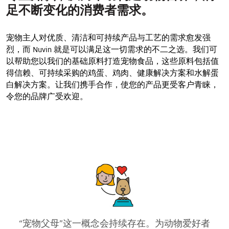
>
足不断变化的消费者需求。
宠物食品适口性
>
宠物主人对优质、清洁和可持续产品与工艺的需求愈发强
宠物营养
烈，而 Nuvin 就是可以满足这一切需求的不二之选。我们可
以帮助您以我们的基础原料打造宠物食品，这些原料包括值
>
宠物食品保护
得信赖、可持续采购的鸡蛋、鸡肉、健康解决方案和水解蛋
白解决方案。让我们携手合作，使您的产品更受客户青睐，
令您的品牌广受欢迎。
“宠物父母”这一概念会持续存在。为动物爱好者