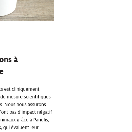
ions à
ée
its est cliniquement
 de mesure scientifiques
ts. Nous nous assurons
’ont pas d’impact négatif
animaux grâce à Panelis,
, qui évaluent leur