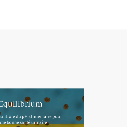
Equilibrium
contrôle du pH alimentaire pour
une bonne santé urinaire