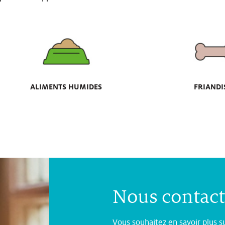
ALIMENTS HUMIDES
FRIANDI
Nous contact
Vous souhaitez en savoir plus su