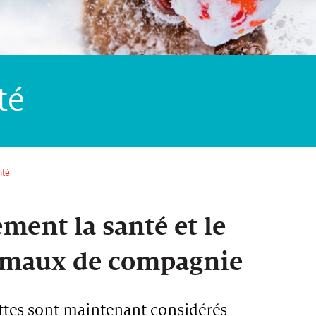
té
nté
ment la santé et le
nimaux de compagnie
tes sont maintenant considérés