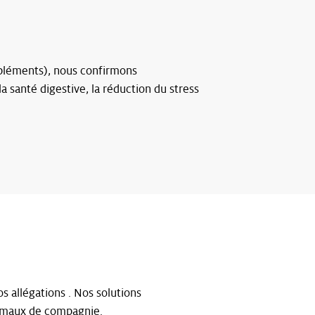
mpléments), nous confirmons
la santé digestive, la réduction du stress
 allégations . Nos solutions
nimaux de compagnie.