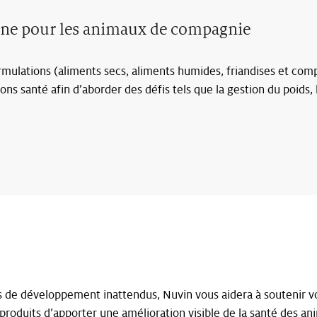
onne pour les animaux de compagnie
mulations (aliments secs, aliments humides, friandises et co
ons santé afin d’aborder des défis tels que la gestion du poids, 
 de développement inattendus, Nuvin vous aidera à soutenir vos
roduits d’apporter une amélioration visible de la santé des a