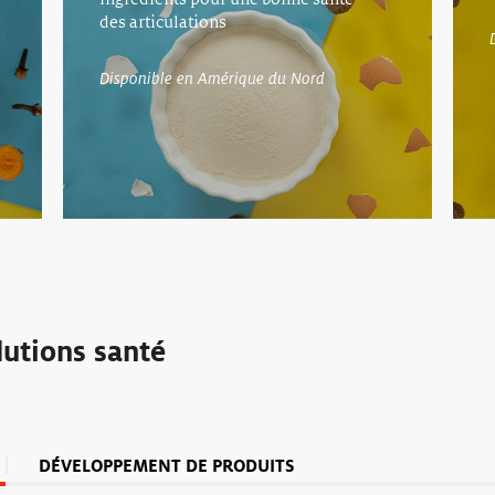
des articulations
Disponible en Amérique du Nord
lutions santé
DÉVELOPPEMENT DE PRODUITS