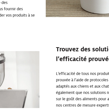
e des
s fournir des
der vos produits à se
Trouvez des solut
l’efficacité prouv
L’efficacité de tous nos produ
prouvée à l’aide de protocoles
adaptés aux chiens et aux cha
également que nos solutions n
sur le goût des aliments pour 
nos centres de mesure experts