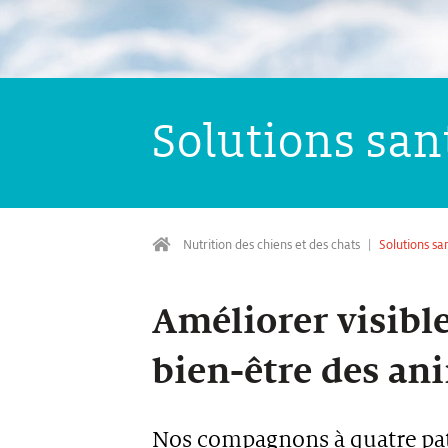
Solutions san
Nutrition des chiens et des chats
Solutions sa
Améliorer visible
bien-être des a
Nos compagnons à quatre pat