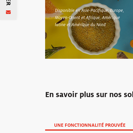
Disponible en Asie-Pacifique, Europe,
Moyen-Orient et Afrique, Amérique
latine et Amérique du Nord
En savoir plus sur nos so
UNE FONCTIONNALITÉ PROUVÉE