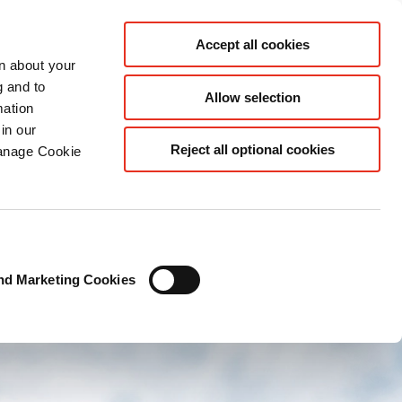
Nous contacter
FR
Accept all cookies
rn about your
g and to
Allow selection
mation
in our
Reject all optional cookies
Manage Cookie
nd Marketing Cookies